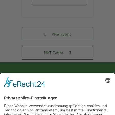
PRV Event
NXT Event