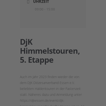
UHRZEIT
09:00 - 15:00
DjK
Himmelstouren,
5. Etappe
Auch im Jahr 2023 finden wieder die von
dem DJK Diözesanverband Essen e.V.
beliebten Haldentouren in der Fastenzeit
statt. Näheres dazu und Anmeldung unter
https://djkessen.de/event/djk-