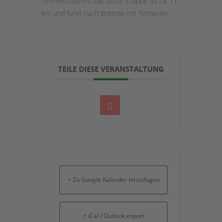
himmelstouren/ Die fünfte Etappe ist ca. 11
km und führt nach Bottrop mit Tetraeder.
TEILE DIESE VERANSTALTUNG
+ Zu Google Kalender hinzufügen
+ iCal / Outlook export