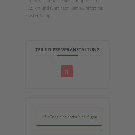
himmelstouren/ Die vierte Etappe ist ca.
16,5 km und führt nach Kamp-Lintfort mit
Kloster Kamp .
TEILE DIESE VERANSTALTUNG
+ Zu Google Kalender hinzufügen