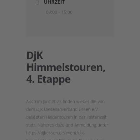
UHRZEIT
09:00 - 15:00
DjK
Himmelstouren,
4. Etappe
Auch im Jahr 2023 finden wieder die von
dem DJK Diözesanverband Essen e.V.
beliebten Haldentouren in der Fastenzeit
statt. Näheres dazu und Anmeldung unter
https://djkessen.de/event/djk-