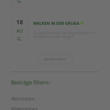
G.
18
WALKEN IN DER GRUGA
AU
Grugapark Essen (im Eingangsbereich
Orangerie, in der Gruga)
G.
MEHR LADEN
Beiträge filtern:
Aktivitäten
Allgemeines