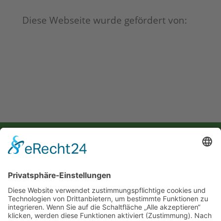
Diese Webseite wurde gefördert von:
Selbsthilfegruppe für Krebsbetroffene & Angehörige im