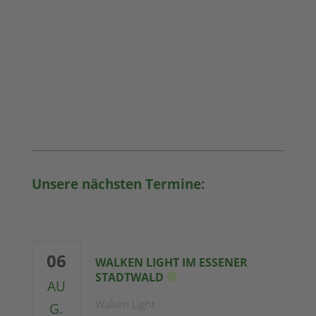
Unsere nächsten Termine:
06
WALKEN LIGHT IM ESSENER
STADTWALD
AU
Walken Light
G.