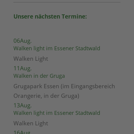
Unsere nächsten Termine:
06
Aug.
Walken light im Essener Stadtwald
Walken Light
11
Aug.
Walken in der Gruga
Grugapark Essen (im Eingangsbereich
Orangerie, in der Gruga)
13
Aug.
Walken light im Essener Stadtwald
Walken Light
16
Aug.