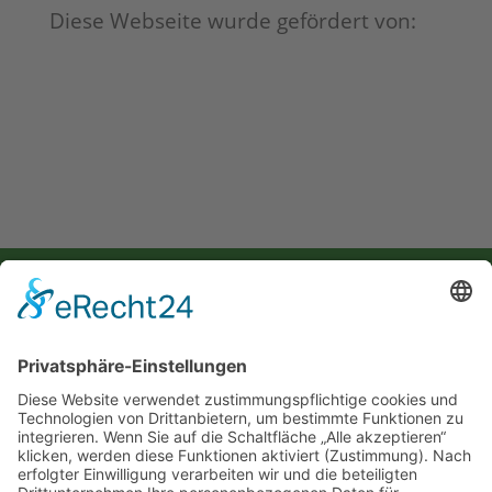
Diese Webseite wurde gefördert von:
Selbsthilfegruppe für Krebsbetroffene & Angehörige im