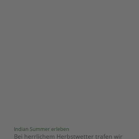
Indian Summer erleben
Bei herrlichem Herbstwetter trafen wir