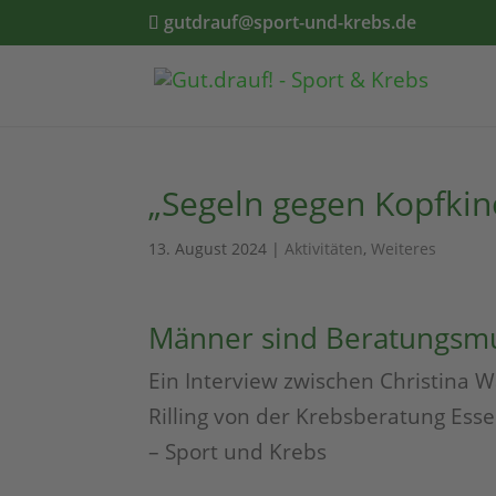
gutdrauf@sport-und-krebs.de
„Segeln gegen Kopfkino
13. August 2024
|
Aktivitäten
,
Weiteres
Männer sind Beratungsmu
Ein Interview zwischen Christina 
Rilling von der Krebsberatung Ess
– Sport und Krebs