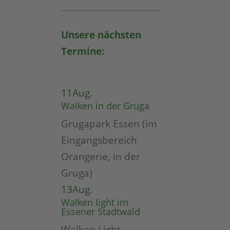
Unsere nächsten
Termine:
11
Aug.
Walken in der Gruga
Grugapark Essen (im
Eingangsbereich
Orangerie, in der
Gruga)
13
Aug.
Walken light im
Essener Stadtwald
Walken Light