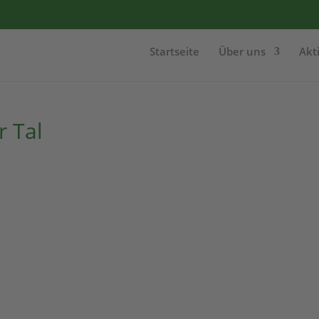
Startseite
Über uns
Akt
r Tal