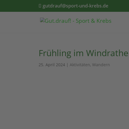
gutdrauf@sport-und-krebs.de
Frühling im Windrathe
25. April 2024
|
Aktivitäten
,
Wandern