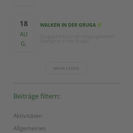
18
WALKEN IN DER GRUGA
AU
Grugapark Essen (im Eingangsbereich
Orangerie, in der Gruga)
G.
MEHR LADEN
Beiträge filtern:
Aktivitäten
Allgemeines