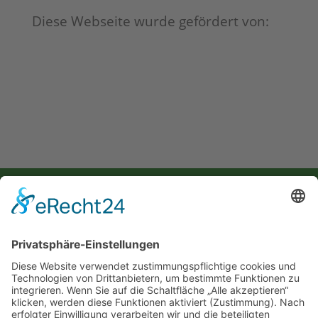
Diese Webseite wurde gefördert von:
Selbsthilfegruppe für Krebsbetroffene & Angehörige im