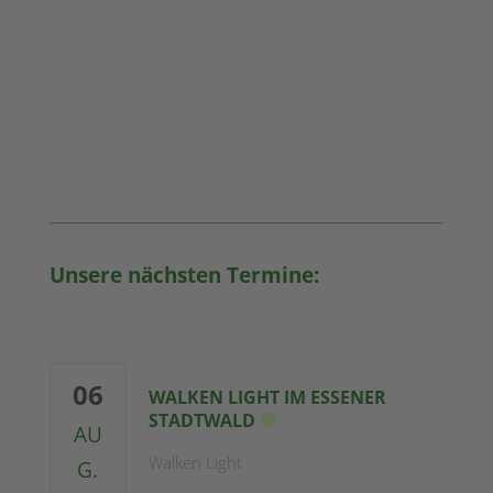
Unsere nächsten Termine:
06
WALKEN LIGHT IM ESSENER
STADTWALD
AU
Walken Light
G.